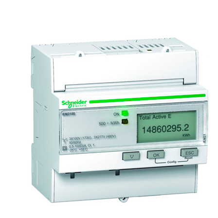
Преобразователи
частоты
Счётчики