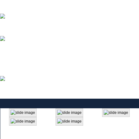
электроэнергии
Щиты и аксессуары
Автотрансформаторы
(ЛАТРы)
Стабилизаторы