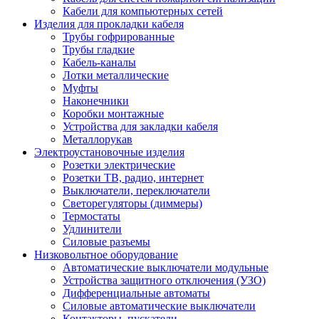
Кабели для компьютерных сетей
Изделия для прокладки кабеля
Трубы гофрированные
Трубы гладкие
Кабель-каналы
Лотки металлические
Муфты
Наконечники
Коробки монтажные
Устройства для закладки кабеля
Металлорукав
Электроустановочные изделия
Розетки электрические
Розетки ТВ, радио, интернет
Выключатели, переключатели
Светорегуляторы (диммеры)
Термостаты
Удлинители
Силовые разъемы
Низковольтное оборудование
Автоматические выключатели модульные
Устройства защитного отключения (УЗО)
Дифференциальные автоматы
Силовые автоматические выключатели
Контакторы, пускатели