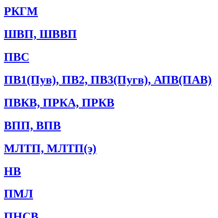
РКГМ
ШВП, ШВВП
ПВС
ПВ1(Пув), ПВ2, ПВ3(Пугв), АПВ(ПАВ)
ПВКВ, ПРКА, ПРКВ
ВПП, ВПВ
МЛТП, МЛТП(э)
НВ
ПМЛ
ПНСВ