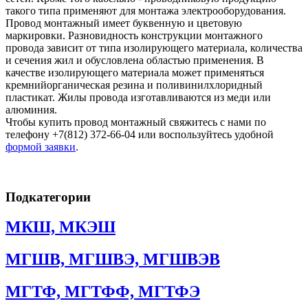
такого типа применяют для монтажа электрооборудования.
Провод монтажный имеет буквенную и цветовую
маркировки. Разновидность конструкции монтажного
провода зависит от типа изолирующего материала, количества
и сечения жил и обусловлена областью применения. В
качестве изолирующего материала может применяться
кремнийорганическая резина и поливинилхлоридный
пластикат. Жилы провода изготавливаются из меди или
алюминия.
Чтобы купить провод монтажный свяжитесь с нами по
телефону +7(812) 372-66-04 или воспользуйтесь удобной
формой заявки
.
Подкатегории
МКШ, МКЭШ
МГШВ, МГШВЭ, МГШВЭВ
МГТФ, МГТФФ, МГТФЭ