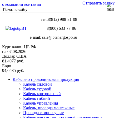
Отправить заявку
о компании
контакты
тел:8(812) 988-81-08
8(900) 633-77-86
e-mail: sale@btenergospb.ru
Курс валют ЦБ РФ
на 07.08.2026
Доллар США
81,4077 руб.
Евро
94,0585 руб.
Кабельно-проводниковая продукция
Кабель силовой
Кабель судовой
Кабель контрольный
Кабель гибкий
Кабель управления
Кабель, провода монтажные
Провода самонесущие
Кабель для систем пожарной сигнализации